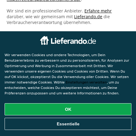
Wir sind ein professioneller Anbieter.
Erfahre mehr
darüber, wie wir gemeinsam mit
Lieferando.de
die
Verbraucherverantwortung übernehmen.
Wir verwenden Cookies und andere Technologien, um Dein
Benutzererlebnis zu verbessern und zu personalisieren, für Analysen zur
Optimierung und Werbung in Zusammenarbeit mit Dritten. Wir
verwenden unsere eigenen Cookies und Cookies von Dritten. Wenn Du
auf OK klickst, akzeptierst Du die Verwendung aller Cookies. Wir setzen
immer notwendige Cookies. Wähle
Einstellungen verwalten
, um zu
entscheiden, welche Cookies Du akzeptieren möchtest, um Deine
Präferenzen anzupassen und um weitere Informationen zu finden.
OK
Essentielle