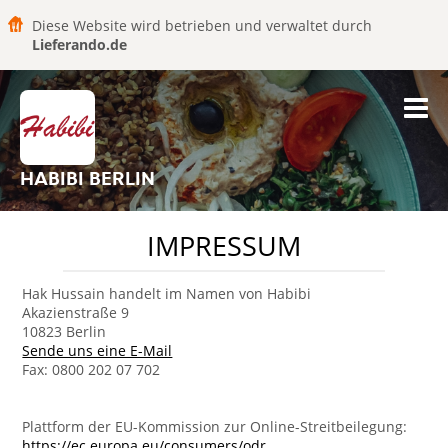
Diese Website wird betrieben und verwaltet durch
Lieferando.de
HABIBI BERLIN
IMPRESSUM
Hak Hussain handelt im Namen von Habibi
Akazienstraße 9
10823 Berlin
Sende uns eine E-Mail
Fax: 0800 202 07 702
Plattform der EU-Kommission zur Online-Streitbeilegung:
https://ec.europa.eu/consumers/odr
.